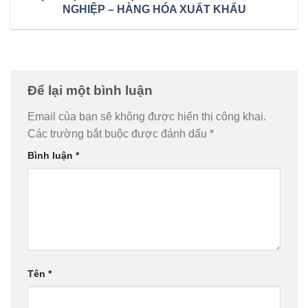
NGHIỆP – HÀNG HÓA XUẤT KHẨU
Để lại một bình luận
Email của bạn sẽ không được hiển thị công khai.
Các trường bắt buộc được đánh dấu
*
Bình luận
*
Tên
*