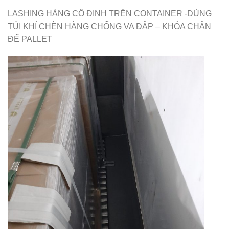
LASHING HÀNG CỐ ĐỊNH TRÊN CONTAINER -DÙNG
TÚI KHÍ CHÈN HÀNG CHỐNG VA ĐẬP – KHÓA CHÂN
ĐẾ PALLET