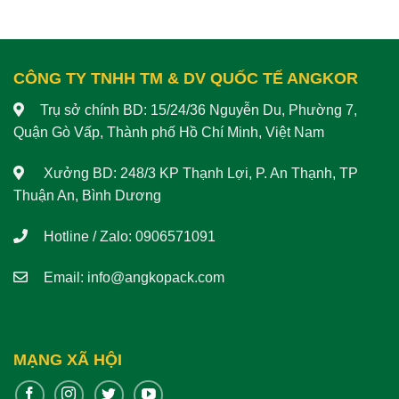
CÔNG TY TNHH TM & DV QUỐC TẾ ANGKOR
Trụ sở chính BD: 15/24/36 Nguyễn Du, Phường 7,
Quận Gò Vấp, Thành phố Hồ Chí Minh, Việt Nam
Xưởng BD: 248/3 KP Thạnh Lợi, P. An Thạnh, TP
Thuận An, Bình Dương
Hotline / Zalo: 0906571091
Email:
info@angkopack.com
MẠNG XÃ HỘI