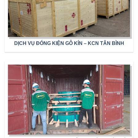
DỊCH VỤ ĐÓNG KIỆN GỖ KÍN – KCN TÂN BÌNH