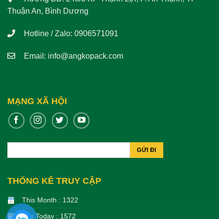
Thuận An, Bình Dương
Hotline / Zalo: 0906571091
Email:
info@angkopack.com
MẠNG XÃ HỘI
THỐNG KÊ TRUY CẬP
This Month : 1322
Hits Today : 1572