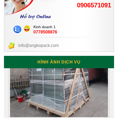
0906571091
Kinh doanh 1
0778508876
info@angkopack.com
HÌNH ẢNH DỊCH VỤ