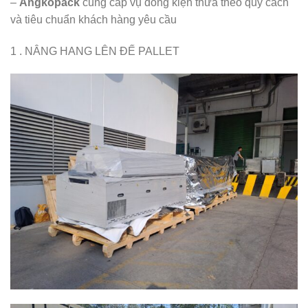
–
Angkopack
cung cấp vụ đóng kiện thưa theo quy cách
và tiêu chuẩn khách hàng yêu cầu
1 . NÂNG HANG LÊN ĐẾ PALLET