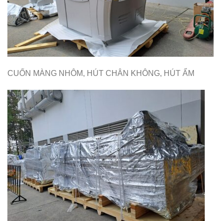
CUỐN MÀNG NHÔM, HÚT CHÂN KHÔNG, HÚT ẨM