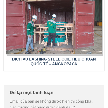
DỊCH VỤ LASHING STEEL COIL TIÊU CHUẨN
QUỐC TẾ – ANGKOPACK
Để lại một bình luận
Email của bạn sẽ không được hiển thị công khai.
Các trường bắt buộc được đánh dấu
*