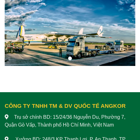
CÔNG TY TNHH TM & DV QUỐC TẾ ANGKOR
Trụ sở chính BD: 15/24/36 Nguyễn Du, Phường 7,
Quận Gò Vấp, Thành phố Hồ Chí Minh, Việt Nam
Xưởng BD: 248/3 KP Thạnh Lợi, P. An Thạnh, TP