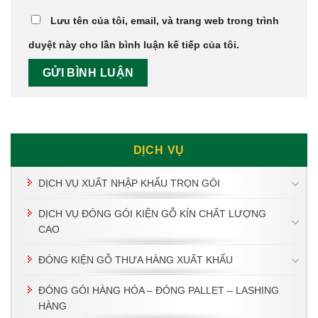
Lưu tên của tôi, email, và trang web trong trình
duyệt này cho lần bình luận kế tiếp của tôi.
DỊCH VỤ
DỊCH VỤ XUẤT NHẬP KHẨU TRỌN GÓI
DỊCH VỤ ĐÓNG GÓI KIỆN GỖ KÍN CHẤT LƯỢNG
CAO
ĐÓNG KIỆN GỖ THƯA HÀNG XUẤT KHẨU
ĐÓNG GÓI HÀNG HÓA – ĐÓNG PALLET – LASHING
HÀNG