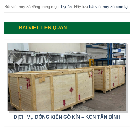
Bài viết này đã đăng trong mục:
Dự án
. Hãy lưu
bài viết này để xem lại
.
BÀI VIẾT LIÊN QUAN:
DỊCH VỤ ĐÓNG KIỆN GỖ KÍN – KCN TÂN BÌNH