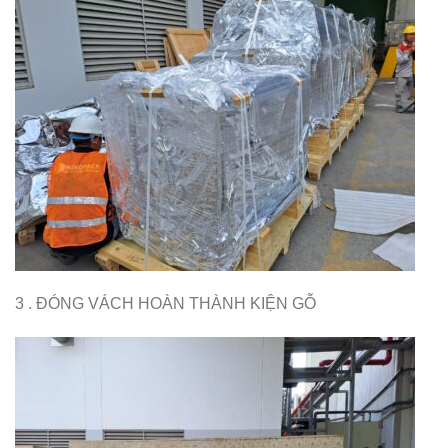
3 . ĐÓNG VÁCH HOÀN THÀNH KIỆN GỖ