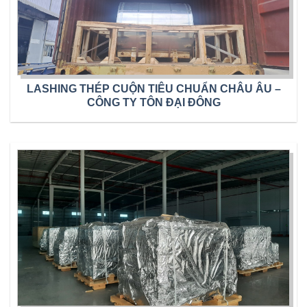
LASHING THÉP CUỘN TIÊU CHUẨN CHÂU ÂU –
CÔNG TY TÔN ĐẠI ĐÔNG