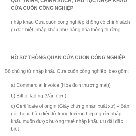
QUY TRÌNH, CHÍNH SÁCH, THỦ TỤC NHẬP KHẨU
CỬA CUỐN CÔNG NGHIỆP
nhập khẩu Cửa cuốn công nghiệp không có chính sách
gì đặc biệt, nhập khẩu như hàng hóa thông thường.
HỒ SƠ THÔNG QUAN
CỬA CUỐN CÔNG NGHIỆP
Bộ chứng từ nhập khẩu Cửa cuốn công nghiệp bao gồm:
a) Commercial Invoice (Hóa đơn thương mại))
b) Bill of lading (Vận đơn)
c) Certificate of origin (Giấy chứng nhận xuất xứ) – Bản
gốc hoặc bản điện tử trong trường hợp người nhập
khẩu muốn được hưởng thuế nhập khẩu ưu đãi đặc
biệt