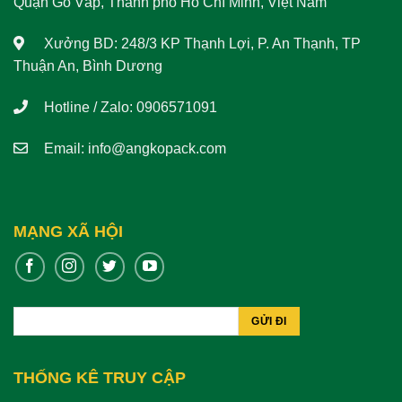
Quận Gò Vấp, Thành phố Hồ Chí Minh, Việt Nam
Xưởng BD: 248/3 KP Thạnh Lợi, P. An Thạnh, TP
Thuận An, Bình Dương
Hotline / Zalo: 0906571091
Email:
info@angkopack.com
MẠNG XÃ HỘI
THỐNG KÊ TRUY CẬP