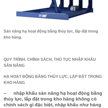
Sàn nâng hạ hoạt động bằng thủy lực, lắp đặt trong
kho hàng.
QUY TRÌNH, CHÍNH SÁCH, THỦ TỤC NHẬP KHẨU
SÀN NÂNG
HẠ HOẠT ĐỘNG BẰNG THỦY LỰC, LẮP ĐẶT TRONG
KHO HÀNG
– nhập khẩu sàn nâng hạ hoạt động bằng
thủy lực, lắp đặt trong kho hàng không có
chính sách gì đặc biệt, nhập khẩu như hàng