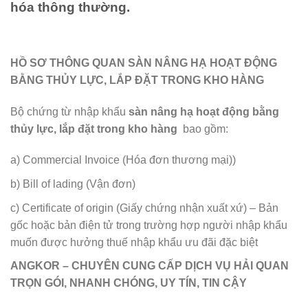
hóa thông thường.
HỒ SƠ THÔNG QUAN SÀN NÂNG HẠ HOẠT ĐỘNG
BẰNG THỦY LỰC, LẮP ĐẶT TRONG KHO HÀNG
Bộ chứng từ nhập khẩu
sàn nâng hạ hoạt động bằng
thủy lực, lắp đặt trong kho hàng
bao gồm:
a) Commercial Invoice (Hóa đơn thương mại))
b) Bill of lading (Vận đơn)
c) Certificate of origin (Giấy chứng nhận xuất xứ) – Bản
gốc hoặc bản điện tử trong trường hợp người nhập khẩu
muốn được hưởng thuế nhập khẩu ưu đãi đặc biệt
ANGKOR – CHUYÊN CUNG CẤP DỊCH VỤ HẢI QUAN
TRỌN GÓI, NHANH CHÓNG, UY TÍN, TIN CẬY