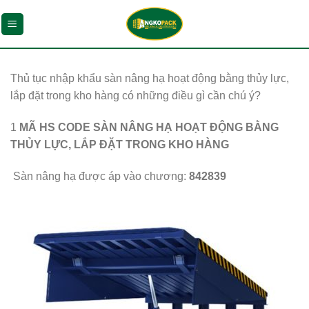
Chuyển
đến
nội
dung
Thủ tục nhập khẩu sàn nâng hạ hoạt động bằng thủy lực,
lắp đặt trong kho hàng có những điều gì cần chú ý?
1
MÃ HS CODE SÀN NÂNG HẠ HOẠT ĐỘNG BẰNG
THỦY LỰC, LẮP ĐẶT TRONG KHO HÀNG
Sàn nâng hạ được áp vào chương:
842839