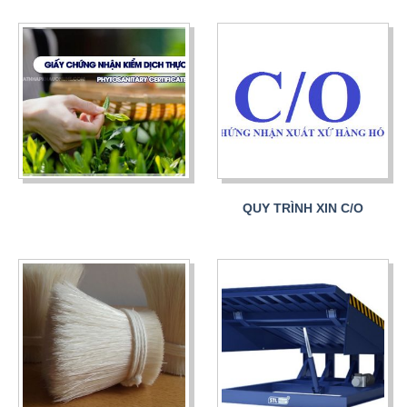
QUY TRÌNH XIN C/O