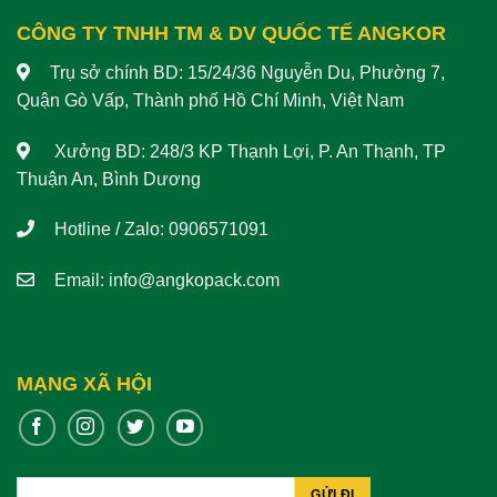
CÔNG TY TNHH TM & DV QUỐC TẾ ANGKOR
Trụ sở chính BD: 15/24/36 Nguyễn Du, Phường 7,
Quận Gò Vấp, Thành phố Hồ Chí Minh, Việt Nam
Xưởng BD: 248/3 KP Thạnh Lợi, P. An Thạnh, TP
Thuận An, Bình Dương
Hotline / Zalo: 0906571091
Email:
info@angkopack.com
MẠNG XÃ HỘI