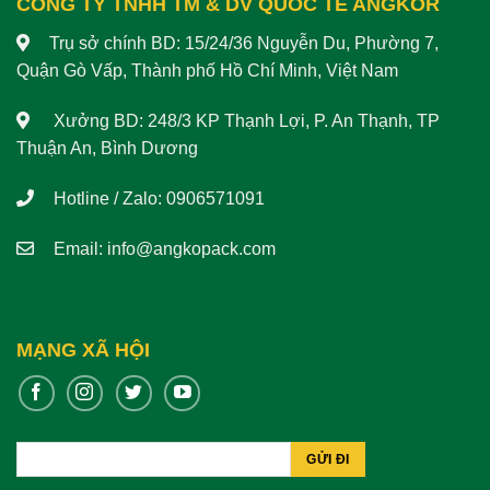
CÔNG TY TNHH TM & DV QUỐC TẾ ANGKOR
Trụ sở chính BD: 15/24/36 Nguyễn Du, Phường 7,
Quận Gò Vấp, Thành phố Hồ Chí Minh, Việt Nam
Xưởng BD: 248/3 KP Thạnh Lợi, P. An Thạnh, TP
Thuận An, Bình Dương
Hotline / Zalo: 0906571091
Email:
info@angkopack.com
MẠNG XÃ HỘI